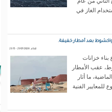
 الثاني من عام
تخدام الغاز في
نواكشوط بعد أمطار خفيفة.
ثلاثاء, 21/07/2026 - 23:15
بناء خزانات
وط، عقب الأمطار
لماضية، ما أثار
للمعايير الفنية