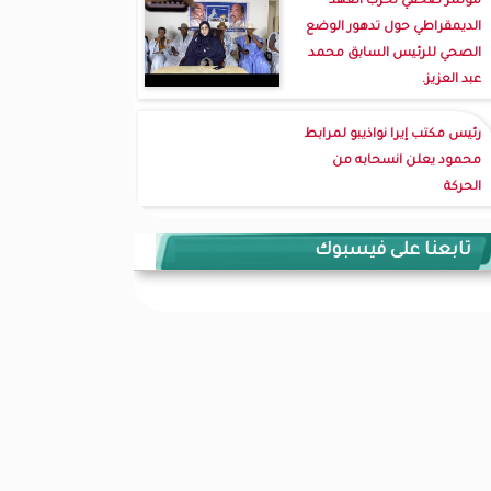
مؤتمر صحفي لحزب العهد
الديمقراطي حول تدهور الوضع
الصحي للرئيس السابق محمد
عبد العزيز.
رئيس مكتب إيرا نواذيبو لمرابط
محمود يعلن انسحابه من
الحركة
تابعنا على فيسبوك