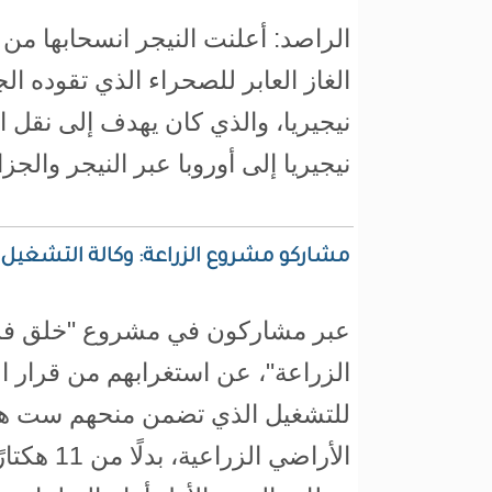
الراصد: أعلنت النيجر انسحابها من
الغاز العابر للصحراء الذي تقوده ال
نيجيريا، والذي كان يهدف إلى نقل ا
نيجيريا إلى أوروبا عبر النيجر والجزا
مشاركو مشروع الزراعة: وكالة التشغيل
عبر مشاركون في مشروع "خلق ف
الزراعة"، عن استغرابهم من قرار ال
للتشغيل الذي تضمن منحهم ست ه
الأراضي الزراع