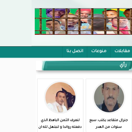
مقابلات
منوعات
اتصل بنا
رأي
جنرال متقاعد يكتب: سبع
لنعرف الثمن الباهظ الذي
سنوات من الهدر
دفعته رواندا و لنبتهل لله ان