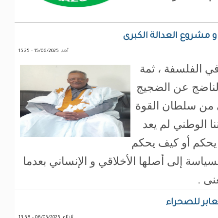
 و مشروع العدالة الكبرى
أحد, 15/06/2025 - 15:25
في الفلسفة ، ثمة
لناضج عن الضجيج
 من سلطان القوة
نا الوطني لم يعد
يحكم أو كيف يحكم
سياسة إلى أصلها الأخلاقي و الإنساني بعدما
ى .
عابر للصحراء
ثلاثاء, 06/05/2025 - 13:58