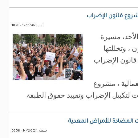
روع قانون الإضراب
أحد, 19/01/2025 - 18:28
لأحد، مسيرة
 ، وتخللتها
قانون الإضراب
مالية ، مشروع
ت لتكبيل الإضراب وتقييد حقوق الطبقة
 المضادة للأمراض المعدية
سبت, 14/12/2024 - 06:58