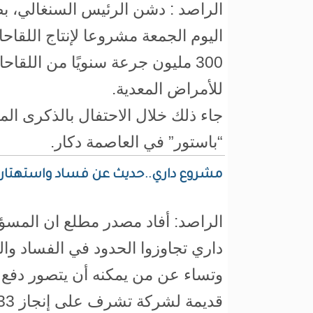
الراصد : دشن الرئيس السنغالي، ب
اليوم الجمعة مشروعا لإنتاج اللقاح
300 مليون جرعة سنويًا من اللقا
للأمراض المعدية.
جاء ذلك خلال الاحتفال بالذكرى ال
“باستور” في العاصمة دكار.
مشروع داري..حديث عن فساد واستهتار و
الراصد: أفاد مصدر مطلع ان المس
داري تجاوزوا الحدود في الفساد والز