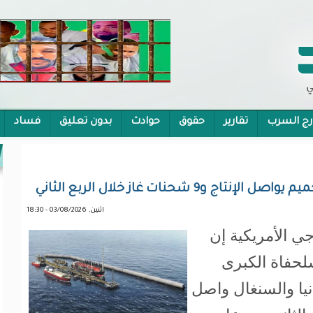
رج السرب
تقارير
حقوق
حوادث
بدون تعليق
فساد
 الشمولية
حنات غاز خلال الربع الثاني
اثنين, 03/08/2026 - 18:30
 الأمريكية إن
لحفاة الكبرى
وريتانيا والسنغال واصل