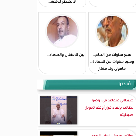
لا نضطر لدفعه...
سبع سنوات من الحكم…
بين الاحتفال والحصاد...
وسبع سنوات من المعاناة…
مامونى ولد مختار
فيديو
صيدلاني متقاعد في روصو
يطالب بإلغاء قرار أوقف تحويل
صيدليته