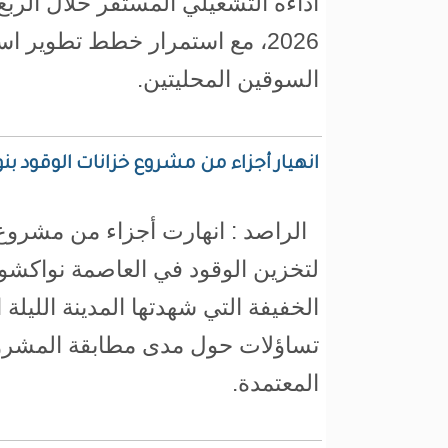
أداءه التشغيلي المستقر خلال الربع
2026، مع استمرار خطط تطوير اس
السوقين المحليتين.
انهيار أجزاء من مشروع خزانات الوقود ب
الراصد : انهارت أجزاء من مشروع 
لتخزين الوقود في العاصمة نواكش
الخفيفة التي شهدتها المدينة الليلة ا
تساؤلات حول مدى مطابقة المشروع 
المعتمدة.