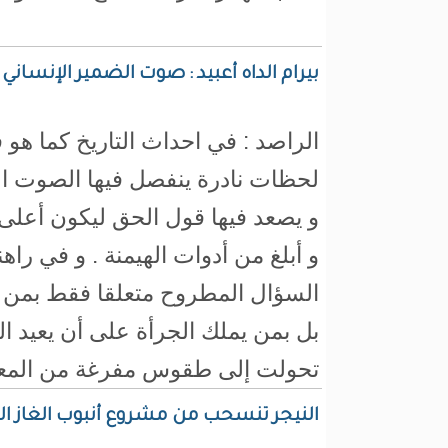
بيرام الداه أعبيد : صوت الضمير الإنساني
الراصد : في احداث التاريخ كما هو 
لحظات نادرة ينفصل فيها الصوت ا
و يصعد فيها قول الحق ليكون أعلى
و أبلغ من أدوات الهيمنة . و في راهن
السؤال المطروح متعلقا فقط بمن 
بل بمن يملك الجرأة على أن يعيد ال
تحولت إلى طقوس مفرغة من المعن
النيجر تنسحب من مشروع أنبوب الغاز ال