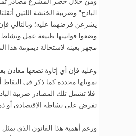
ومن خلال حصر المشرع مصادر تمويل
البادج" وضريبة الخنشة اللتين أثقلت
يشرعن فرضهما عليه؛ وبالتالي فإن
وضعوا قوانينها طبيعة عمل ونشاط 
مجهر بعينه لاستحالة ديمومة هذا الم
وعليه فإن أي إتاوة تضعها معادن بعد
تمويلها محددة كما ذكر في النقاط أع
فلا تشمل تلك المصادر ضريبة الب
تفرض على نشاطه الإقتصادي أو ذمته
ورغم أهمية هذا القانون الذي يمثل ا