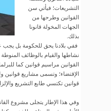
التشريعات؛ فيأتي سن
القوانين وطرحها من
الجهات المخولة قانونا
بذلك.
ففي بلادنا يحق للحكومة بل يجب عل
نشاطها والقيام بالوظائف المنوطة 
القوانين مراسيم قوانين كما للبرل
الإقتضاء؛ وتسمى مشاريع قوانين و
قوانين تكتسي طابع التشريع والإلزا
وفي هذا الإطار يتجلى مشروع القان