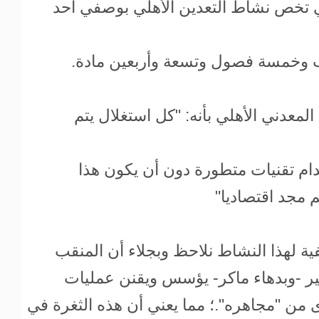
ي تخص نشاط التعدين الأهلي بوصفي أحد
اب وخمسة فصول وتسعة وأربعين مادة.
لمعدني الأهلي بأنه: "كل استغلال يتم
م تقنيات متطورة دون أن يكون هذا
 مجد اقتصاديا"
ية لهذا النشاط نلاحظ وبجلاء أن المنقب
ر -وبدهاء ماكر- يؤسس ويقنن عمليات
رى من "مجاهره".؛ مما يعني أن هذه الثغرة في