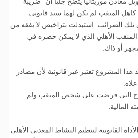
 معادن موريتانيا يتضح جليا أن "ضريبة
ا كاهل المنقب لم يكن لهما سند قانوني
 تلك الضرائب استبدلت بتراخيص لا يفقه من
المنقب الأهلي الذي لا يمكن حصره في
جهر أو ذاك.
 هذا المشروع تعتبر غير قانونية لأن مصادر
لاه.
ادج التي فرضت على شخص المنقب ولم
 المالية.
لأداة القانونية لتنظيم النشاط المعدني الأهلي