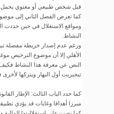
قبل شخص طبيعي أو معنوي يحمل الج
النشاط.
ورغم عدم إصدار خريطة مفصلة تبين
الأهلي إلا أن موضوع الترخيص موغ
النص عن معرفة هذا النشاط فكيف
تيجيريت أول النهار ويتركها لأخرى 
كما حدد الباب الثالث: الإطار القان
مبرزا أهدافا وغايات قد يؤدي تطبيقه
كما نصت على استقلاليتها المالية وال