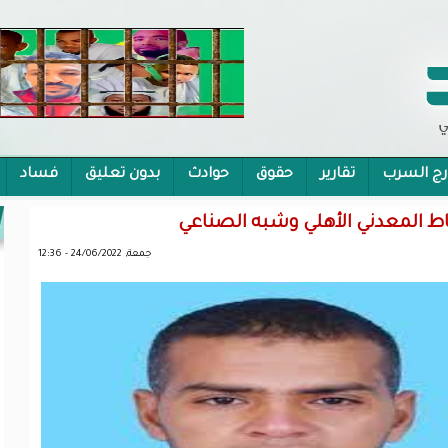
رج السرب
تقارير
حقوق
حوادث
بدون تعليق
فساد
 الشمولية
ط المعدني الأهلي وشبه الصناعي
جمعة, 24/06/2022 - 12:36