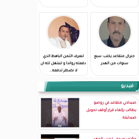
جنرال متقاعد يكتب: سبع
لنعرف الثمن الباهظ الذي
سنوات من الهدر
دفعته رواندا و لنبتهل لله ان
لا نضطر لدفعه...
فيديو
صيدلاني متقاعد في روصو
يطالب بإلغاء قرار أوقف تحويل
صيدليته