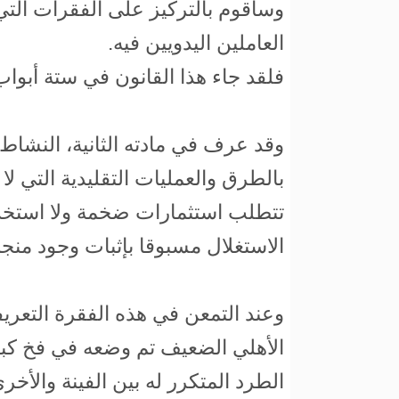
وسأقوم بالتركيز على الفقرات الت
العاملين اليدويين فيه.
فلقد جاء هذا القانون في ستة أبو
وقد عرف في مادته الثانية، النشاط ا
بالطرق والعمليات التقليدية التي لا
تتطلب استثمارات ضخمة ولا استخدا
الاستغلال مسبوقا بإثبات وجود منجم
وعند التمعن في هذه الفقرة التعريف
الأهلي الضعيف تم وضعه في فخ كبي
الطرد المتكرر له بين الفينة والأخ