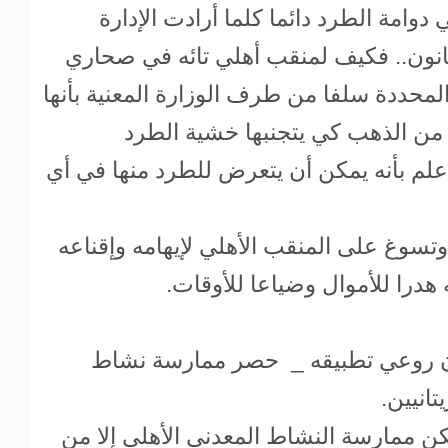
دوامة الطرد دائما كلما أرادت الإدارة
قانون.. فكيف لمنقب أهلي تائه في صحاري
محددة سلفا من طرف الوزارة المعنية بأنها
 من الذهب كي يتجنبها خشية الطرد
علم بأنه يمكن أن يتعرض للطرد منها في أي
تسوغ على المنقب الأهلي لإيهامه وإقناعه
هدرا للأموال وضياعا للأوقات.
إن روعي تطبيقه _ حصر ممارسة نشاط
تانيين.
كن ممارسة النشاط المعدني الأهلي إلا من