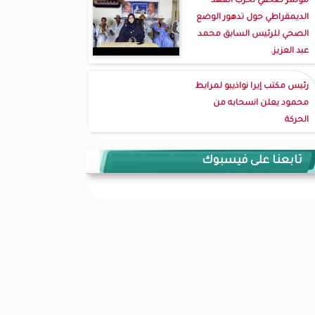
مؤتمر صحفي لحزب العهد
الديمقراطي حول تدهور الوضع
الصحي للرئيس السابق محمد
عبد العزيز.
رئيس مكتب إيرا نواذيبو لمرابط
محمود يعلن انسحابه من
الحركة
تابعنا على فيسبوك