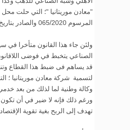
الأهلي وشبه الصناعي للذهب وكذا ال
"معادن موريتانيا "؛ التي حلت محل
المرسوم 065/2020 والصادر بتاريخ 28 مايو 2020.
ولئن جاء هذا القانون متأخرا في سي
الصناعي يتخبط في فوضى اللاقانون
قد يساهم فى ضبط هذا القطاع وتنظ
لتسمية شركة معادن موريتانيا ؛ ال
وكالة وطنية لما لذلك من بعد خدمي
ورغم ذلك فإنه لا ضير في أن تكون 
تهدف إلى الربح بغية تقوية الإقتصا