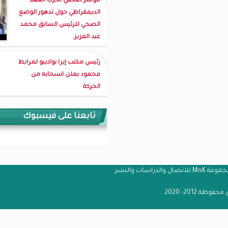
مؤتمر صحفي لحزب العهد
الديمقراطي حول تدهور الوضع
الصحي للرئيس السابق محمد
عبد العزيز.
رئيس مكتب إيرا نواذيبو لمرابط
محمود يعلن انسحابه من
الحركة
تابعنا على فيسبوك