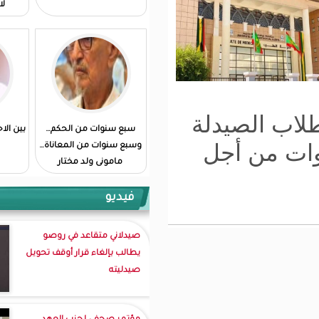
لا نضطر لدفعه...
ة
سبع سنوات من الحكم…
بين الاحتفال والحصاد...
وسبع سنوات من المعاناة…
مامونى ولد مختار
فيديو
صيدلاني متقاعد في روصو
يطالب بإلغاء قرار أوقف تحويل
صيدليته