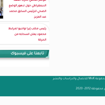
مؤتمر صحفي لحزب العهد
الديمقراطي حول تدهور الوضع
الصحي للرئيس السابق محمد
عبد العزيز.
رئيس مكتب إيرا نواذيبو لمرابط
محمود يعلن انسحابه من
الحركة
تابعنا على فيسبوك