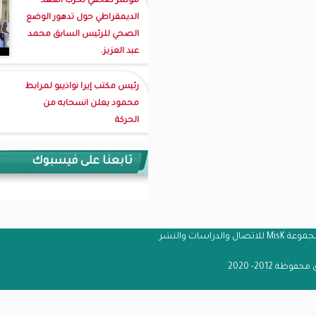
مؤتمر صحفي لحزب العهد
الديمقراطي حول تدهور الوضع
الصحي للرئيس السابق محمد
عبد العزيز.
رئيس مكتب إيرا نواذيبو لمرابط
محمود يعلن انسحابه من
الحركة
تابعنا على فيسبوك