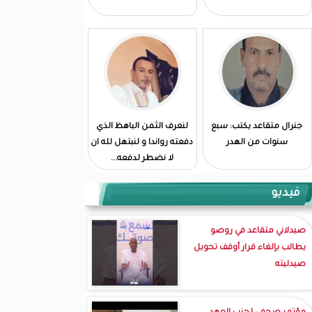
جنرال متقاعد يكتب: سبع
لنعرف الثمن الباهظ الذي
سنوات من الهدر
دفعته رواندا و لنبتهل لله ان
لا نضطر لدفعه...
فيديو
صيدلاني متقاعد في روصو
يطالب بإلغاء قرار أوقف تحويل
صيدليته