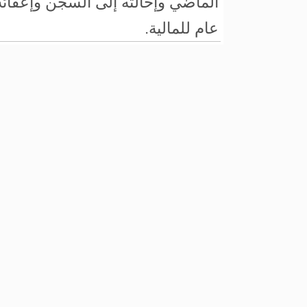
الماضي وإحالته إلى السجن وإعف
عام للمالية.