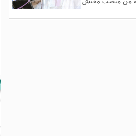
ائه من منصب مفتش