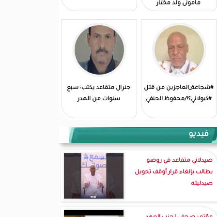
مامونى ولد مختار
#شجاعة_العاجزين من قتل
جنرال متقاعد يكتب: سبع
#كبولاني؟!/محفوظ الحنفي
سنوات من الهدر
فيديو
صيدلاني متقاعد في روصو
يطالب بإلغاء قرار أوقف تحويل
صيدليته