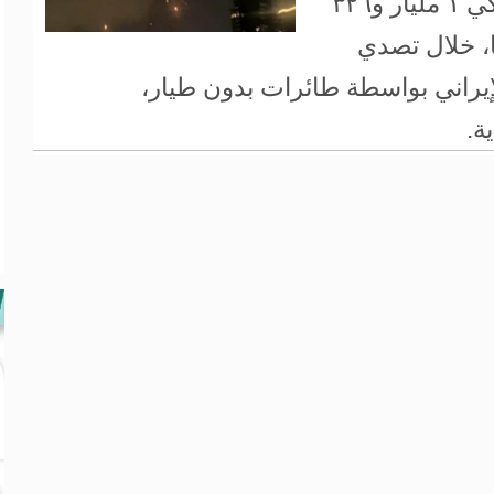
الماضية أي ما قيمته بالدولار الأمريكي ١ مليار و٣٢٦
لارًا أمريكيًا، خلال تصدي
الإيراني بواسطة طائرات بدون طيار،
ة.