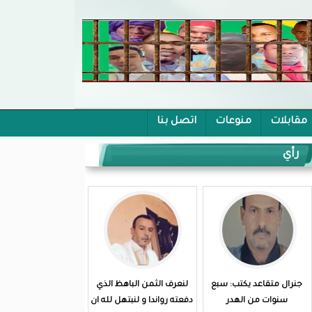
مقابلات
منوعات
اتصل بنا
رأي
جنرال متقاعد يكتب: سبع
لنعرف الثمن الباهظ الذي
سنوات من الهدر
دفعته رواندا و لنبتهل لله ان