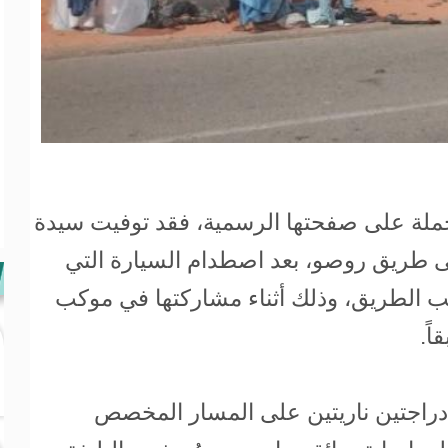
ملة على صفحتها الرسمية، فقد توفيت سيدة
دث وقع عند الكيلومتر 78 على طريق روصو، بعد اصطدام السيارة التي
نب الطريق، وذلك أثناء مشاركتها في موكب
ً.
 دراجتين ناريتين على المسار المخصص