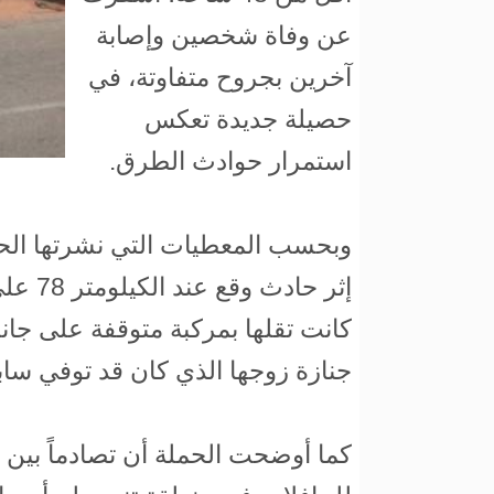
عن وفاة شخصين وإصابة
آخرين بجروح متفاوتة، في
حصيلة جديدة تعكس
استمرار حوادث الطرق.
وبحسب المعطيات التي نشرتها الح
إثر حا
كانت تقلها بمركبة متوقفة على جا
جنازة زوجها الذي كان قد توفي سابقا
كما أوضحت الحملة أن تصادماً بين