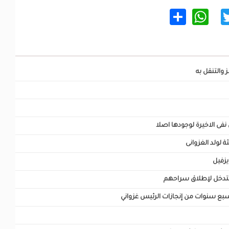
WhatsApp
Share
Twitter
Facebo
 والتنقل به
ى الاخيرة لوجودها اصلا
ثة لولد الغزوانى
يزفيل
لتدخل لإطلاق سراحهم
بع سنوات من إنجازات الرئيس غزواني