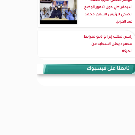
مؤتمر صحفي لحزب العهد
الديمقراطي حول تدهور الوضع
الصحي للرئيس السابق محمد
عبد العزيز.
رئيس مكتب إيرا نواذيبو لمرابط
محمود يعلن انسحابه من
الحركة
تابعنا على فيسبوك