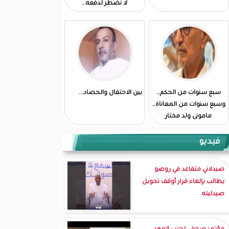
لا نضطر لدفعه...
سبع سنوات من الحكم…
بين الاحتفال والحصاد...
وسبع سنوات من المعاناة…
مامونى ولد مختار
فيديو
صيدلاني متقاعد في روصو
يطالب بإلغاء قرار أوقف تحويل
صيدليته