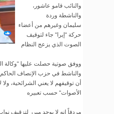
والنائب قامو عاشور،
والناشطة وردة
سليمان وغيرهم من أعضاء
حركة "إيرا" جاء لتوقيف
الصوت الذي يزعج النظام
ووفق صوتية حصلت عليها "وكالة المنا
والناشط في حزب الإنصاف الحاكم 
أن توقيفهم لا يعني الشرائحية، ولا
الأصوات" حسب تعبيره
مردفاً انه لا يوجد مبرر لتزقيف نواب