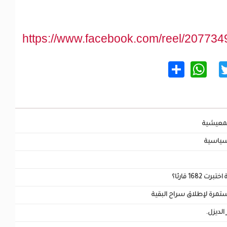
https://www.facebook.com/reel/20773
WhatsApp
Share
Twitter
Facebo
المعيشية
 سياسية
16 قارئا؟
ستمرة لإطلاق سراح البقية
لديزل.