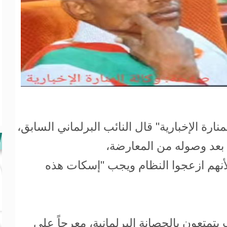
رة الإخبارية" قال النائب البرلماني السابق،
بعد وصوله من المعارضة،
 لأنهم ازعجوا النظام ويجب "إسكات هذه
 يتمتعون بالحصانة البرلمانية، معرجاً على