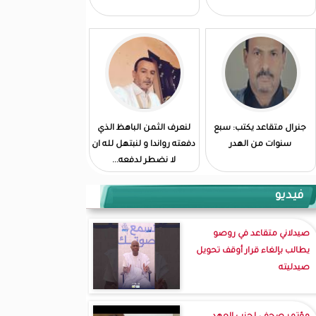
جنرال متقاعد يكتب: سبع
لنعرف الثمن الباهظ الذي
سنوات من الهدر
دفعته رواندا و لنبتهل لله ان
لا نضطر لدفعه...
فيديو
صيدلاني متقاعد في روصو
يطالب بإلغاء قرار أوقف تحويل
صيدليته