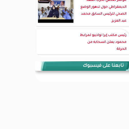
مؤتمر صحفي لحزب العهد
الديمقراطي حول تدهور الوضع
الصحي للرئيس السابق محمد
عبد العزيز.
رئيس مكتب إيرا نواذيبو لمرابط
محمود يعلن انسحابه من
الحركة
تابعنا على فيسبوك