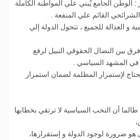
: الوطن الجامع يُبني علي المواطنة الكاملة
الشرائحي القائم علي المنفعة .
ة و العدالة للجميع ، تتحول الدولة إلي
فرق بين النضال الحقوقي النبيل لرفع
اء في المشهد السياسي .
 يحتاج لإستمرار المظلمة لضمان استمرار
الما أن النخب السياسية لا ترتقي بخطابها
،
هو ضرورة لوجود الدولة و إستقرارها،