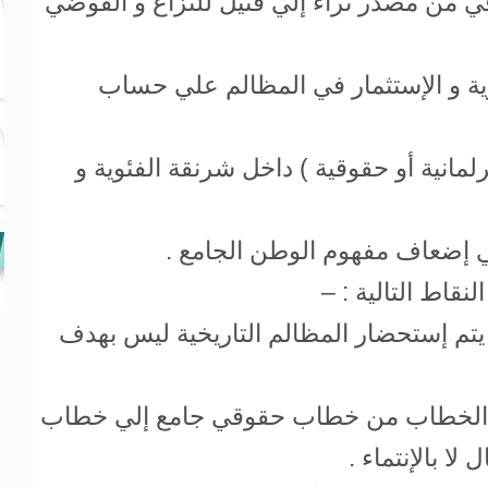
في من مصدر ثراء إلي فتيل للنزاع و الفوضي
ية و الإستثمار في المظالم علي حساب
لمانية أو حقوقية ) داخل شرنقة الفئوية و
ي إضعاف مفهوم الوطن الجامع .
قاط التالية : –
 يتم إستحضار المظالم التاريخية ليس بهدف
ول الخطاب من خطاب حقوقي جامع إلي خطاب
ا بالإنتماء .