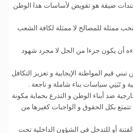
جندات ضيقة هو تقويض لأساسات هذا الوطن
نخب ممثلة للمصالح لا ممثلة لكافة الشعب
ءه أن يكون جزءا من الحل لا مجرد شهود
ني قيم المواطنة الإيجابية و تعزيز التكافل
ة و تَبَنِي سياسات بناء شاملة و ناجعة .
رجية ضد أبناء الوطن و التذرع بحماية مكونة
تمتع بكل الحقوق و الواجبات كغيرها من
الفتنة أو للتدخل في الشؤون الداخلية تحت