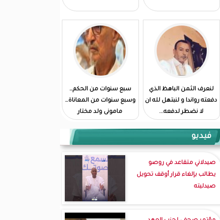
لنعرف الثمن الباهظ الذي
سبع سنوات من الحكم…
دفعته رواندا و لنبتهل لله ان
وسبع سنوات من المعاناة…
لا نضطر لدفعه...
مامونى ولد مختار
فيديو
صيدلاني متقاعد في روصو
يطالب بإلغاء قرار أوقف تحويل
صيدليته