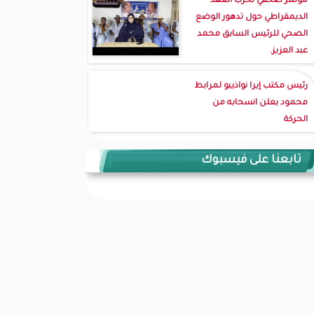
مؤتمر صحفي لحزب العهد
الديمقراطي حول تدهور الوضع
الصحي للرئيس السابق محمد
عبد العزيز.
رئيس مكتب إيرا نواذيبو لمرابط
محمود يعلن انسحابه من
الحركة
تابعنا على فيسبوك