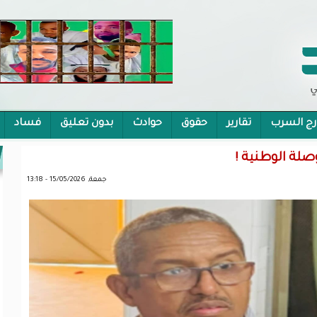
رج السرب
تقارير
حقوق
حوادث
بدون تعليق
فساد
 الشمولية
وصلة الوطنية !
جمعة, 15/05/2026 - 13:18