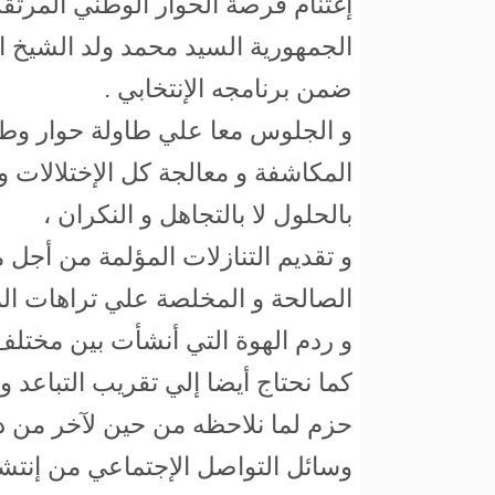
إغتنام فرصة الحوار الوطني المرتق
الجمهورية السيد محمد ولد الشيخ ا
ضمن برنامجه الإنتخابي .
و الجلوس معا علي طاولة حوار وط
المكاشفة و معالجة كل الإختلالات و 
بالحلول لا بالتجاهل و النكران ،
و تقديم التنازلات المؤلمة من أجل
الصالحة و المخلصة علي تراهات الم
و ردم الهوة التي أنشأت بين مختلف
كما نحتاج أيضا إلي تقريب التباعد 
حزم لما نلاحظه من حين لآخر من د
وسائل التواصل الإجتماعي من إنتش