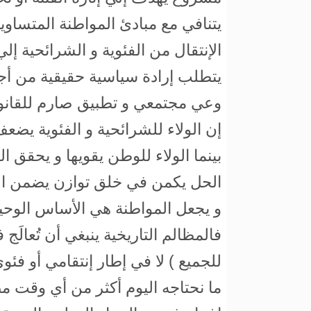
يتنافي مع مبادئ المواطنة المتساوية
الإنتقال من الفئوية و الشرائحية إلي
يتطلب إرادة سياسية حقيقية من أجل 
وعي مجتمعي و تطبيق صارم للقانو
إن الولاء للشرائحية و الفئوية يضعف
بينما الولاء للوطن يقويها و يحقق ا
الحل يكمن في خلق توازن يضمن الع
و يجعل المواطنة هي الأساس الوحيد
فالمظالم التاريخية ينبغي أن تُعالَ
للجميع ) لا في إطار إنتقامي أو فئو
ما نحتاجه اليوم أكثر من أي وقت 