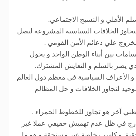
م الأهلي و النسيج الاجتماعي.
تجاوز الخلافات السياسية المشروعة ليصل
لخروج علي دعائم الأمن القومي .
امات بين أبناء الوطن الواحد و يحول
ي يضر بالسلم و التعايش المشترك.
 و الأعراف السياسية في معظم دول العالم
لوحيد لتجاوز الخلافات و حل المظالم
طني آخر هو تجاوز للخطوط الحمراء .
خارج في ظل عدم تهميش حقيقي عملا غير
تحقيق مكاسب خاصة غير مستحقة و هو ما