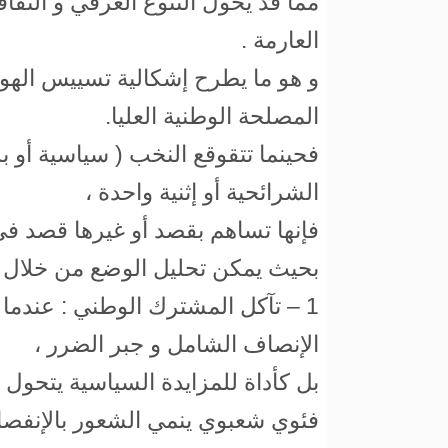
مما قد يحول التنوع العرقي و الثقا
العارمة .
و هو ما يطرح إشكالية تسييس الهو
المصلحة الوطنية العليا.
فحينما تتقوقع النخب ( سياسية أو بر
الشرائحية أو إثنية واحدة ،
فإنها تساهم بقصد أو غيرها قصد ف
بحيث يمكن تحليل الوضع من خلال الن
1 – تآكل المشترك الوطني : عندما
الإنصاف الشامل و جبر الضرر ،
بل كأداة للمزايدة السياسية يتح
فئوي شعبوي ينمي الشعور بالإنفصال ل