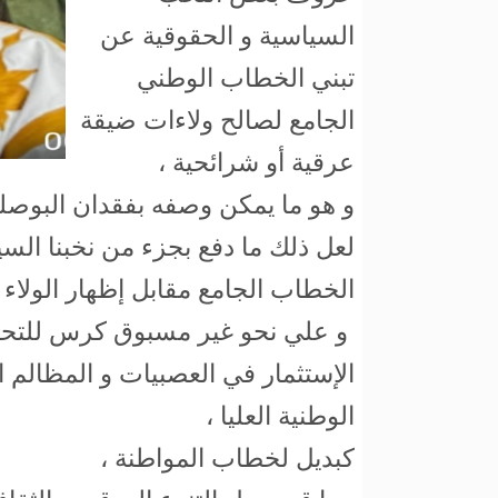
السياسية و الحقوقية عن
تبني الخطاب الوطني
الجامع لصالح ولاءات ضيقة
عرقية أو شرائحية ،
و هو ما يمكن وصفه بفقدان البوصلة
لعل ذلك ما دفع بجزء من نخبنا السي
الخطاب الجامع مقابل إظهار الولاء 
و علي نحو غير مسبوق كرس للتحد
الإستثمار في العصبيات و المظالم 
الوطنية العليا ،
كبديل لخطاب المواطنة ،