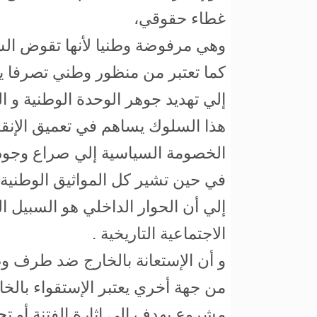
غطاء حقوقي،
وهي مرفوضة وطنيا لأنها تقوض السل
كما تعتبر من منظور وطني تصرفا ي
إلي تهديد جوهر الوحدة الوطنية و ا
هذا السلوك يساهم في تعميق الإنقس
الخصومة السياسية إلي صراع وجود
في حين تشير كل المواثيق الوطنية
إلي أن الحوار الداخلي هو السبيل ا
الاجتماعية التاريخية .
و أن الإستعانة بالخارج ضد طرف و
من جهة أخري يعتبر الإستقواء بال
مشروع يهدف إلي إثارة الفتنة أو 