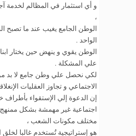
و أي استثمار في المظالم لخدمة آ
،
الوطن الجامع يغيب عند ما تصبح ال
الواحد .
الوطن يقوي و ينهض حين يختار ابنا
علي المشكلة .
لكي نحصل علي وطن جامع لا بد من تب
الاجتماعي و تجاوز العقليات الإنغلاقي
إن الدعوة إلي الإستقواء بأطراف خا
اجتماعية غير مهمشة بشكل ممنهج ت
مختلف مكونات الشعب ،
هو إستراتيجية تُستخدم غالبا لخلق 