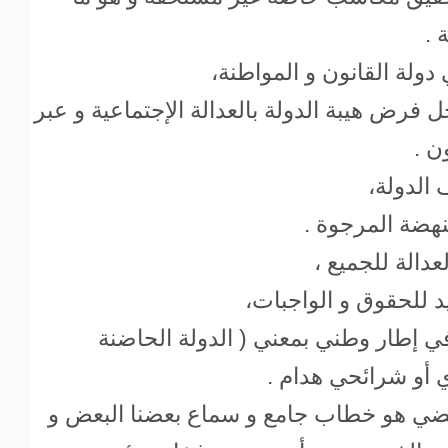
 .
 دولة القانون و المواطنة،
فرض هيبة الدولة بالعدالة الإجتماعية و عبر
ن .
 الدولة،
لنهضة المرجوة .
دالة للجميع ،
 للحقوق و الواجبات،
ج في إطار وطني بمعني ( الدولة الحاضنة
ي أو شرائحي هدام .
مضي هو خطاب جامع و سماع بعضنا البعض و