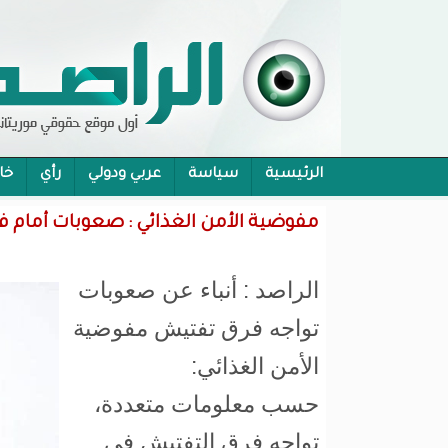
الرئيسية
سياسة
عربي ودولي
رأي
خا
محام:قانون حماية الرموز تفوح منه رائحة الاحكام
مفوضية الأمن الغذائي : صعوبات أمام ف
الراصد : أنباء عن صعوبات
تواجه فرق تفتيش مفوضية
الأمن الغذائي:
حسب معلومات متعددة،
تواجه فرق التفتيش في