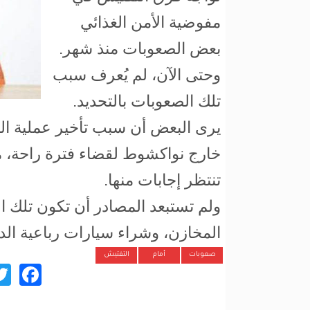
مفوضية الأمن الغذائي
بعض الصعوبات منذ شهر.
وحتى الآن، لم يُعرف سبب
تلك الصعوبات بالتحديد.
يرى البعض أن سبب تأخير عملية ال
خارج نواكشوط لقضاء فترة راحة، مم
تنتظر إجابات منها.
ولم تستبعد المصادر أن تكون تلك ال
المخازن، وشراء سيارات رباعية الد
صعوبات
أمام
التفتيش
ok