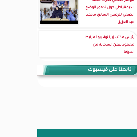
مؤتمر صحفي لحزب العهد
الديمقراطي حول تدهور الوضع
الصحي للرئيس السابق محمد
عبد العزيز.
رئيس مكتب إيرا نواذيبو لمرابط
محمود يعلن انسحابه من
الحركة
تابعنا على فيسبوك