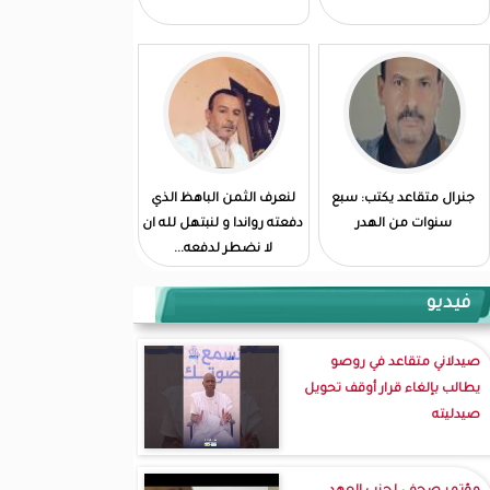
جنرال متقاعد يكتب: سبع
لنعرف الثمن الباهظ الذي
سنوات من الهدر
دفعته رواندا و لنبتهل لله ان
لا نضطر لدفعه...
فيديو
صيدلاني متقاعد في روصو
يطالب بإلغاء قرار أوقف تحويل
صيدليته